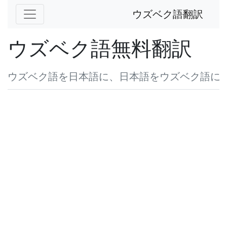
ウズベク語翻訳
ウズベク語無料翻訳
ウズベク語を日本語に、日本語をウズベク語に