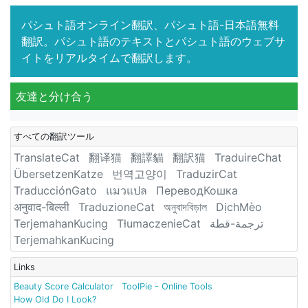
パシュト語オンライン翻訳、パシュト語-日本語無料
翻訳。パシュト語のテキストとパシュト語のウェブサ
イトをリアルタイムで翻訳します。
友達と分け合う
すべての翻訳ツール
TranslateCat
翻译猫
翻譯貓
翻訳猫
TraduireChat
ÜbersetzenKatze
번역고양이
TraduzirCat
TraducciónGato
แมวแปล
ПереводКошка
अनुवाद-बिल्ली
TraduzioneCat
অনুবাদবিড়াল
DịchMèo
TerjemahanKucing
TłumaczenieCat
ترجمة-قطة
TerjemahkanKucing
Links
Beauty Score Calculator
ToolPie - Online Tools
How Old Do I Look?